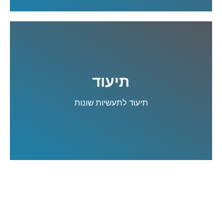
תיעוד
קרא עוד
תיעוד לתעשיות שונות